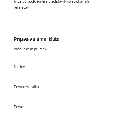
ki ga bo podkrepila s predstavitvijo strokovnih
referatov.
Prijava v alumni klub:
Vaše ime in priimek:
Naslov:
Poštna številka:
Pošta: