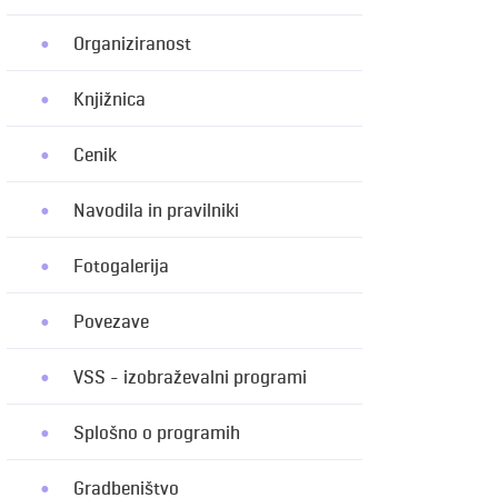
Organiziranost
Knjižnica
Cenik
Navodila in pravilniki
Fotogalerija
Povezave
VSS - izobraževalni programi
Splošno o programih
Gradbeništvo