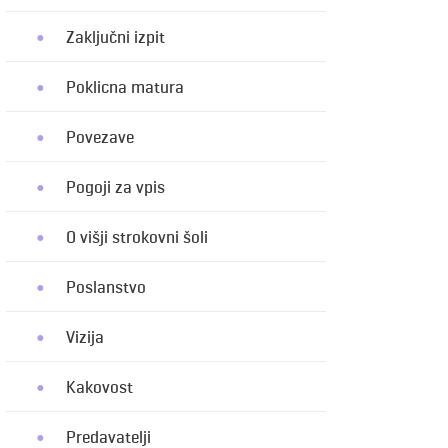
Zaključni izpit
Poklicna matura
Povezave
Pogoji za vpis
O višji strokovni šoli
Poslanstvo
Vizija
Kakovost
Predavatelji