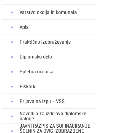
Varstvo okolja in komunala
Vpis
Praktično izobraževanje
Diplomsko delo
Spletna učilnica
Piškotki
Prijava na izpit - VSŠ
Navodila za izdelavo diplomske
naloge
JAVNI RAZPIS ZA SOFINACIRANJE
ŠOLNIN ZA DVIG IZOBRAZBENE