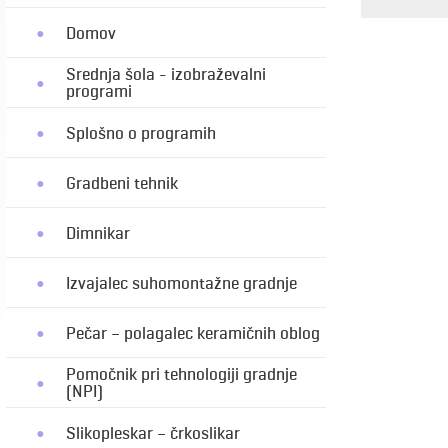
Domov
Srednja šola - izobraževalni
programi
Splošno o programih
Gradbeni tehnik
Dimnikar
Izvajalec suhomontažne gradnje
Pečar – polagalec keramičnih oblog
Pomočnik pri tehnologiji gradnje
(NPI)
Slikopleskar – črkoslikar