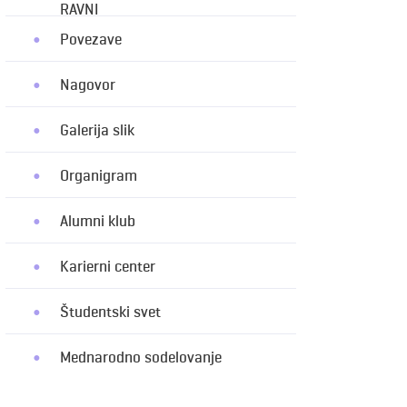
RAVNI
Povezave
Nagovor
Galerija slik
Organigram
Alumni klub
Karierni center
Študentski svet
Mednarodno sodelovanje