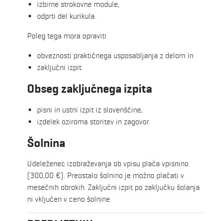
izbirne strokovne module,
odprti del kurikula.
Poleg tega mora opraviti
obveznosti praktičnega usposabljanja z delom in
zaključni izpit.
Obseg zaključnega izpita
pisni in ustni izpit iz slovenščine,
izdelek oziroma storitev in zagovor.
Šolnina
Udeleženec izobraževanja ob vpisu plača vpisnino
(300,00 €). Preostalo šolnino je možno plačati v
mesečnih obrokih. Zaključni izpit po zaključku šolanja
ni vključen v ceno šolnine.