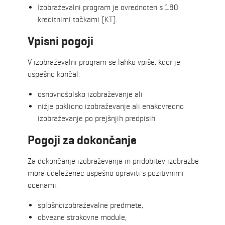
Izobraževalni program je ovrednoten s 180
kreditnimi točkami (KT).
Vpisni pogoji
V izobraževalni program se lahko vpiše, kdor je
uspešno končal:
osnovnošolsko izobraževanje ali
nižje poklicno izobraževanje ali enakovredno
izobraževanje po prejšnjih predpisih
Pogoji za dokončanje
Za dokončanje izobraževanja in pridobitev izobrazbe
mora udeleženec uspešno opraviti s pozitivnimi
ocenami:
splošnoizobraževalne predmete,
obvezne strokovne module,