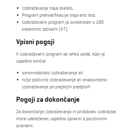
Izobraževanje traja dveleti
.
Program prekvalifikacije traja eno leto.
Izobraževalni program je ovrednoten s 180
kreditnimi točkami (KT).
Vpisni pogoji
V izobraževalni program se lahko vpiše, kdor je
uspešno končal:
osnovnošolsko izobraževanje ali
nižje poklicno izobraževanje ali enakovredno
izobraževanje po prejšnjih predpisih
Pogoji za dokončanje
Za dokončanje izobraževanja in pridobitev izobrazbe
mora udeleženec uspešno opraviti s pozitivnimi
ocenami: