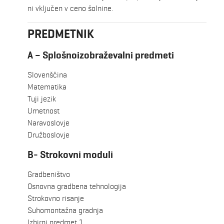
ni vključen v ceno šolnine.
PREDMETNIK
A – Splošnoizobraževalni predmeti
Slovenščina
Matematika
Tuji jezik
Umetnost
Naravoslovje
Družboslovje
B- Strokovni moduli
Gradbeništvo
Osnovna gradbena tehnologija
Strokovno risanje
Suhomontažna gradnja
Izbirni predmet 1