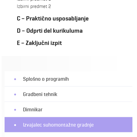
Izbirni predmet 2
C – Praktično usposabljanje
D – Odprti del kurikuluma
E – Zaključni izpit
Splošno o programih
Gradbeni tehnik
Dimnikar
Izvajalec suhomontažne gradnje