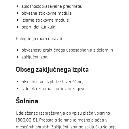
splošnoizobraževalne predmete,
obvezne strokovne module,
izbirne strokovne module,
odprti del kurikula.
Poleg tega mora opraviti
obveznosti praktičnega usposabljanja z delom in
zaključni izpit.
Obseg zaključnega izpita
pisni in ustni izpit iz slovenščine,
izdelek oziroma storitev in zagovor.
Šolnina
Udeleženec izobraževanja ob vpisu plača vpisnino
(300,00 €). Preostalo šolnino je možno plačati v
mesečnih obrokih. Zaključni izpit po zaključku šolanja