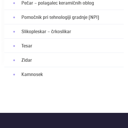
Pečar – polagalec keramičnih oblog
Pomočnik pri tehnologiji gradnje (NPI)
Slikopleskar – črkoslikar
Tesar
Zidar
Kamnosek