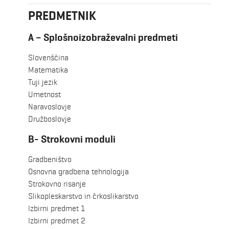
PREDMETNIK
A – Splošnoizobraževalni predmeti
Slovenščina
Matematika
Tuji jezik
Umetnost
Naravoslovje
Družboslovje
B- Strokovni moduli
Gradbeništvo
Osnovna gradbena tehnologija
Strokovno risanje
Slikopleskarstvo in črkoslikarstvo
Izbirni predmet 1
Izbirni predmet 2