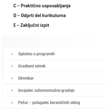
C – Praktično usposabljanje
D – Odprti del kurikuluma
E – Zaključni izpit
Splošno o programih
Gradbeni tehnik
Dimnikar
Izvajalec suhomontažne gradnje
Pečar – polagalec keramičnih oblog