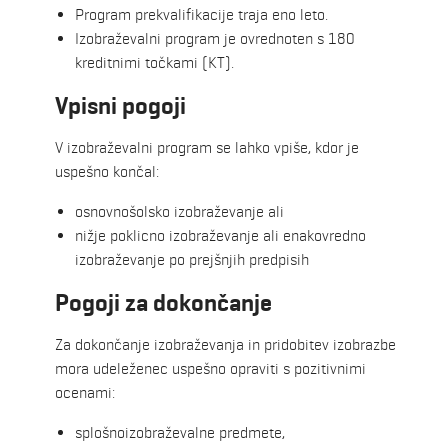
Program prekvalifikacije traja eno leto.
Izobraževalni program je ovrednoten s 180
kreditnimi točkami (KT).
Vpisni pogoji
V izobraževalni program se lahko vpiše, kdor je
uspešno končal:
osnovnošolsko izobraževanje ali
nižje poklicno izobraževanje ali enakovredno
izobraževanje po prejšnjih predpisih
Pogoji za dokončanje
Za dokončanje izobraževanja in pridobitev izobrazbe
mora udeleženec uspešno opraviti s pozitivnimi
ocenami:
splošnoizobraževalne predmete,