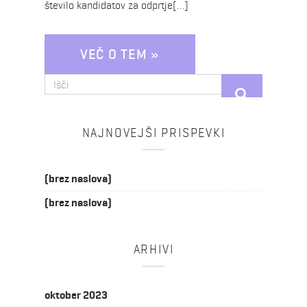
število kandidatov za odprtje[…]
VEČ O TEM »
Išči:
NAJNOVEJŠI PRISPEVKI
(brez naslova)
(brez naslova)
ARHIVI
oktober 2023